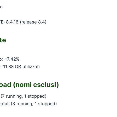
do
E:
8.4.16 (release 8.4)
te
o:
~7.42%
, 11.88 GB utilizzati
oad (nomi esclusi)
 (7 running, 1 stopped)
otali (3 running, 1 stopped)