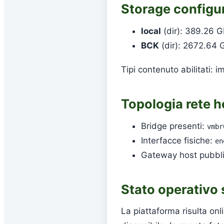
Storage configu
local
(dir): 389.26 G
BCK
(dir): 2672.64 G
Tipi contenuto abilitati: 
Topologia rete h
Bridge presenti:
vmbr
Interfacce fisiche:
en
Gateway host pubbli
Stato operativo 
La piattaforma risulta on