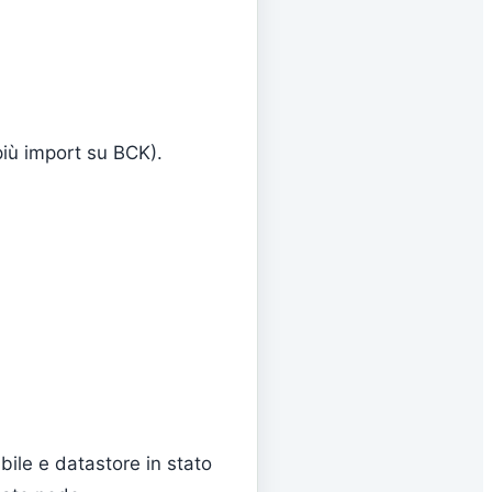
(più import su BCK).
ile e datastore in stato