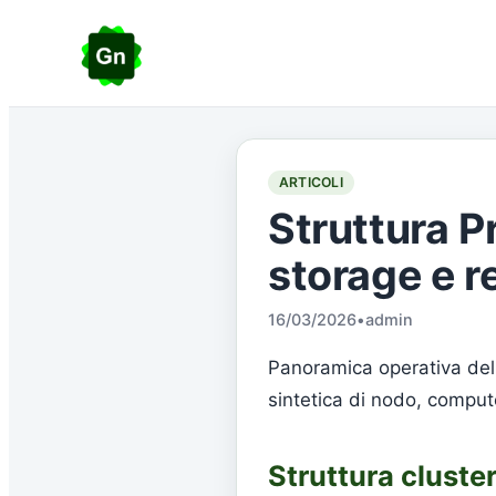
ARTICOLI
Struttura P
storage e r
16/03/2026
•
admin
Panoramica operativa dell’
sintetica di nodo, compute
Struttura cluste