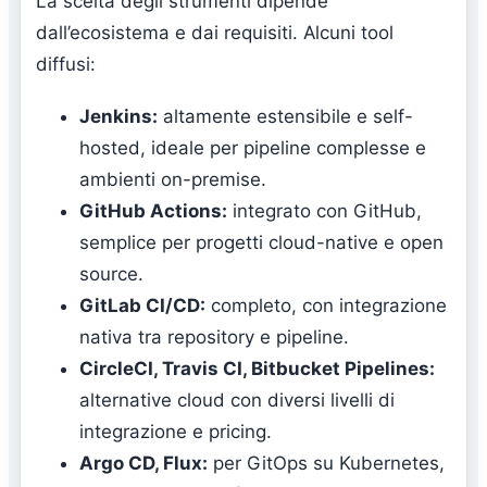
La scelta degli strumenti dipende
dall’ecosistema e dai requisiti. Alcuni tool
diffusi:
Jenkins:
altamente estensibile e self-
hosted, ideale per pipeline complesse e
ambienti on-premise.
GitHub Actions:
integrato con GitHub,
semplice per progetti cloud-native e open
source.
GitLab CI/CD:
completo, con integrazione
nativa tra repository e pipeline.
CircleCI, Travis CI, Bitbucket Pipelines:
alternative cloud con diversi livelli di
integrazione e pricing.
Argo CD, Flux:
per GitOps su Kubernetes,