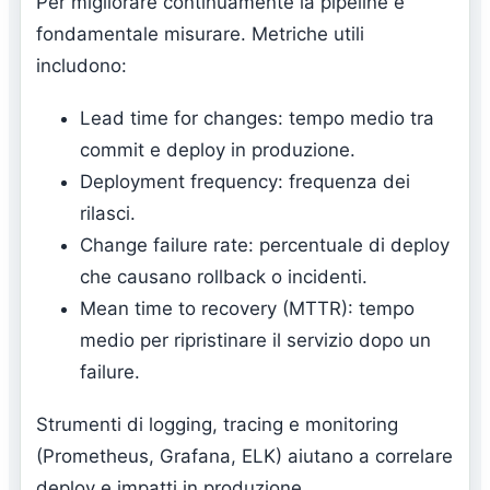
Per migliorare continuamente la pipeline è
fondamentale misurare. Metriche utili
includono:
Lead time for changes: tempo medio tra
commit e deploy in produzione.
Deployment frequency: frequenza dei
rilasci.
Change failure rate: percentuale di deploy
che causano rollback o incidenti.
Mean time to recovery (MTTR): tempo
medio per ripristinare il servizio dopo un
failure.
Strumenti di logging, tracing e monitoring
(Prometheus, Grafana, ELK) aiutano a correlare
deploy e impatti in produzione.